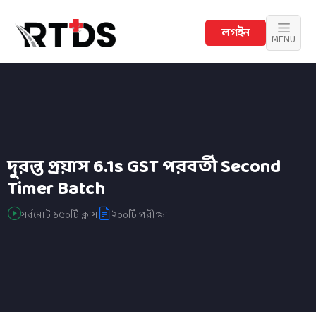
লগইন
MENU
দুরন্ত প্রয়াস 6.1s GST পরবর্তী Second
Timer Batch
সর্বমোট ১৫০টি ক্লাস
২০০টি পরীক্ষা