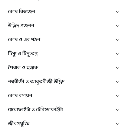
কোষ বিভাজন
উদ্ভিদ প্রজনন
কোষ ও এর গঠন
টিস্যু ও টিস্যুতন্ত্র
শৈবাল ও ছত্রাক
নগ্নবীজী ও আবৃতবীজী উদ্ভিদ
কোষ রসায়ন
ব্রায়োফাইটা ও টেরিডোফাইটা
জীবপ্রযুক্তি