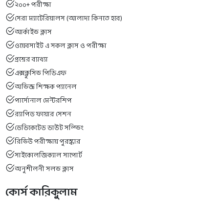
২০০+ পরীক্ষা
সেরা ম্যাটেরিয়ালস (আলাদা কিনতে হবে)
আর্কাইভ ক্লাস
ওয়েবসাইট এ সকল ক্লাস ও পরীক্ষা
প্রশ্নের ব্যাখ্যা
এক্সক্লুসিভ পিডিএফ
অভিজ্ঞ শিক্ষক প্যানেল
পার্সোনাল মেন্টরশিপ
র‍্যাপিড ফায়ার সেশন
ডেডিকেটেড ডাউট সল্ভিং
রিভিউ পরীক্ষায় পুরস্কার
সাইকোলজিক্যাল সাপোর্ট
অনুশীলনী সলভ ক্লাস
কোর্স কারিকুলাম