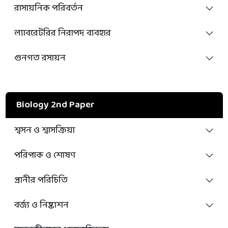
রাসায়নিক পরিবর্তন
ল্যাবরেটরির নিরাপদ ব্যবহার
গুনগত রসায়ন
Biology 2nd Paper
শ্বসন ও শ্বাসক্রিয়া
পরিপাক ও শোষণ
প্রানীর পরিচিতি
বর্জ্য ও নিষ্কাশন