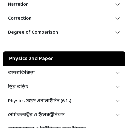
Narration
Correction
Degree of Comparison
Physics 2nd Paper
তাপগতিবিদ্যা
স্থির তড়িৎ
Physics সহজ এনালাইসিস (6.1s)
সেমিকন্ডাক্টর ও ইলেকট্রনিকস