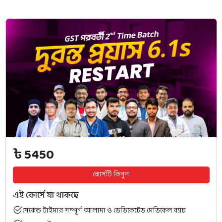
৳ 5450
কোর্সটি কিনুন
এই কোর্সে যা থাকছে
সেকেন্ড টাইমার সম্পূর্ণ আলাদা ও ডেডিকেটেড মেডিকেল ব্যাচ