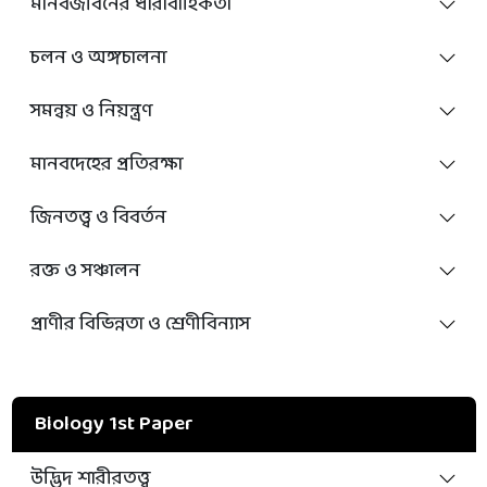
মানবজীবনের ধারাবাহিকতা
চলন ও অঙ্গচালনা
সমন্বয় ও নিয়ন্ত্রণ
মানবদেহের প্রতিরক্ষা
জিনতত্ত্ব ও বিবর্তন
রক্ত ও সঞ্চালন
প্রাণীর বিভিন্নতা ও শ্রেণীবিন্যাস
Biology 1st Paper
উদ্ভিদ শারীরতত্ত্ব