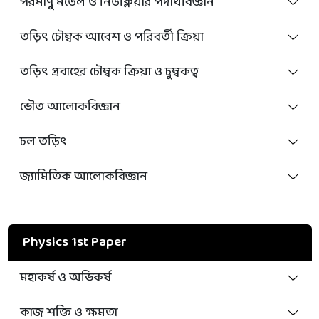
পরমাণু মডেল ও নিউক্লিয়ার পদার্থবিজ্ঞান
তড়িৎ চৌম্বক আবেশ ও পরিবর্তী ক্রিয়া
তড়িৎ প্রবাহের চৌম্বক ক্রিয়া ও চুম্বকত্ব
ভৌত আলোকবিজ্ঞান
চল তড়িৎ
জ্যামিতিক আলোকবিজ্ঞান
Physics 1st Paper
মহাকর্ষ ও অভিকর্ষ
কাজ শক্তি ও ক্ষমতা