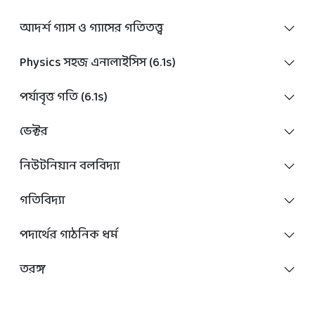
আদর্শ গ্যাস ও গ্যাসের গতিতত্ত্ব
Physics সহজ এনালাইসিস (6.1s)
পর্যাবৃত্ত গতি (6.1s)
ভেক্টর
নিউটনিয়ান বলবিদ্যা
গতিবিদ্যা
পদার্থের গাঠনিক ধর্ম
তরঙ্গ