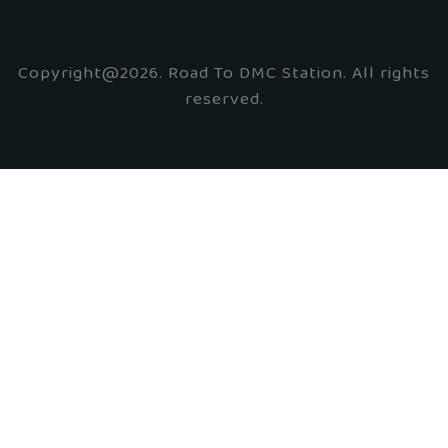
Copyright@2026. Road To DMC Station. All rights
reserved.