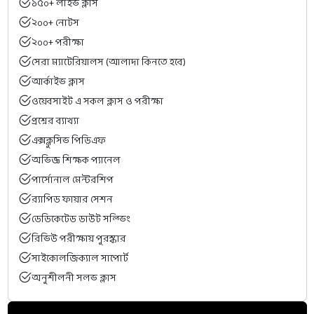
১৫০+ লাইভ ক্লাস
২০০+ নোটস
২০০+ পরীক্ষা
সেরা ম্যাটেরিয়ালস (আলাদা কিনতে হবে)
আর্কাইভ ক্লাস
ওয়েবসাইট এ সকল ক্লাস ও পরীক্ষা
প্রশ্নের ব্যাখ্যা
এক্সক্লুসিভ পিডিএফ
অভিজ্ঞ শিক্ষক প্যানেল
পার্সোনাল মেন্টরশিপ
র‍্যাপিড ফায়ার সেশন
ডেডিকেটেড ডাউট সল্ভিং
রিভিউ পরীক্ষায় পুরস্কার
সাইকোলজিক্যাল সাপোর্ট
অনুশীলনী সলভ ক্লাস