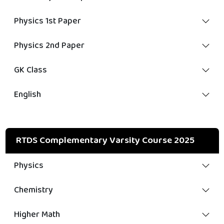
Physics 1st Paper
Physics 2nd Paper
GK Class
English
RTDS Complementary Varsity Course 2025
Physics
Chemistry
Higher Math