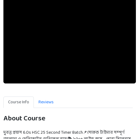
Course Info
Reviews
About Course
দুরন্ত প্রয়াস 6.0s HSC 25 Second Timer Batch📌সেকেন্ড টাইমার সম্পূর্ণ